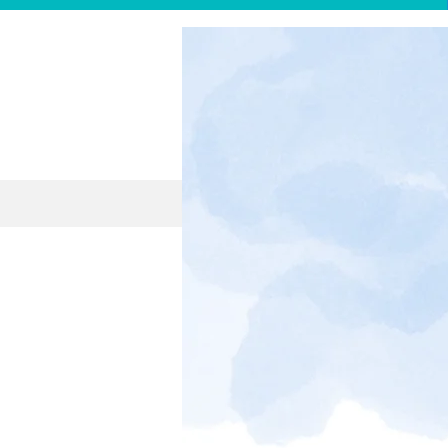
Home
Quem S