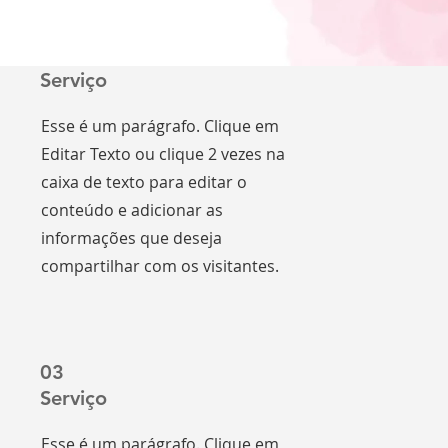
01
Serviço
Esse é um parágrafo. Clique em
Editar Texto ou clique 2 vezes na
caixa de texto para editar o
conteúdo e adicionar as
informações que deseja
compartilhar com os visitantes.
03
Serviço
Esse é um parágrafo. Clique em