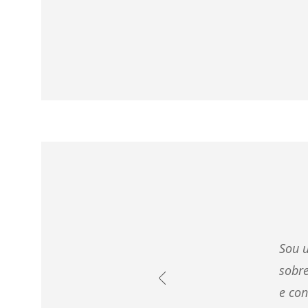
Sou u
sobre
e con