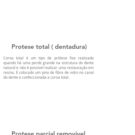
Protese total ( dentadura)
Coroa total é um tipo de prótese fixa realizada
quando há uma perde grande na estrutura do dente
natural e não é possível realizar uma restauração em
resina. É colocado um pino de fibra de vidro no canal
do dente e confeccionada a coroa total.
Protese parcial removivel