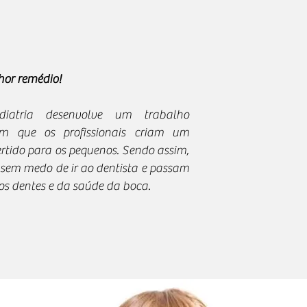
hor remédio!
ria desenvolve um trabalho
 em que os profissionais criam um
rtido para os pequenos. Sendo assim,
 sem medo de ir ao dentista e passam
os dentes e da saúde da boca.