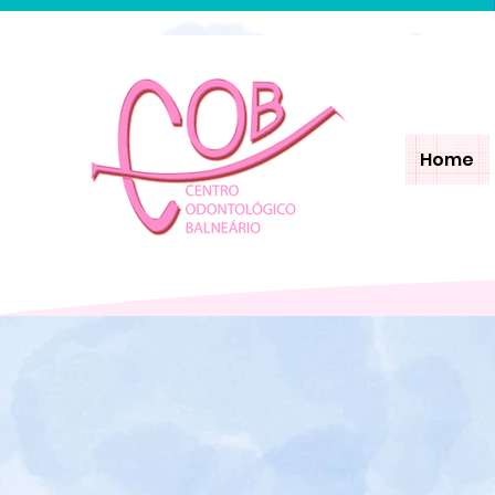
Home
Home
Quem S