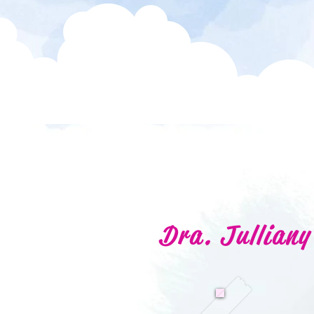
Dra. Julliany