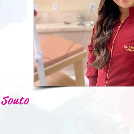
 Souto