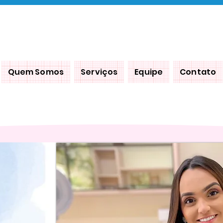
od
Entr
Quem Somos
Serviços
Equipe
Contato
omos
Serviços
Equipe