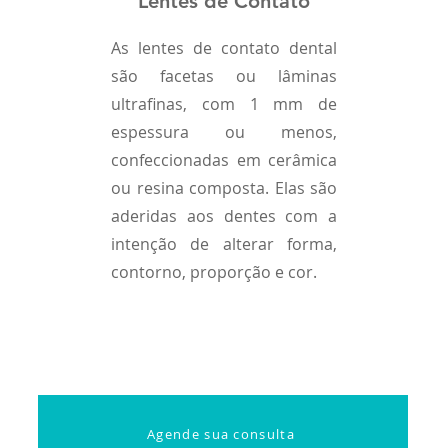
Lentes de Contato
As lentes de contato dental
são facetas ou lâminas
ultrafinas, com 1 mm de
espessura ou menos,
confeccionadas em cerâmica
ou resina composta. Elas são
aderidas aos dentes com a
intenção de alterar forma,
contorno, proporção e cor.
Agende sua consulta