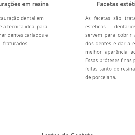
urações em resina
Facetas estét
tauração dental em
As facetas são tra
é a técnica ideal para
estéticos dentár
rar dentes cariados e
servem para cobrir 
fraturados.
dos dentes e dar a 
melhor aparência ao
Essas próteses finas 
feitas tanto de resin
de porcelana.