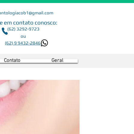
ontologiacob1@gmail.com
e em contato conosco:
(62) 3292-9723
ou
(62) 9 9432-2846
Contato
Geral