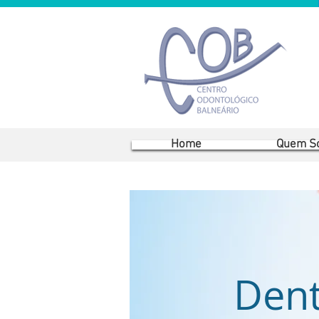
Home
Quem S
Dent